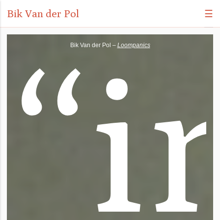
Bik Van der Pol
☰
“
i
Bik Van der Pol –
Loompanics