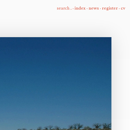
·
index
·
news
·
register
·
cv